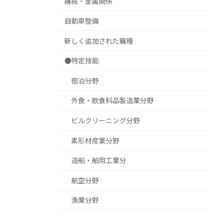
機械・金属関係
自動車整備
新しく追加された職種
●特定技能
宿泊分野
外食・飲食料品製造業分野
ビルクリーニング分野
素形材産業分野
造船・舶用工業分
航空分野
漁業分野