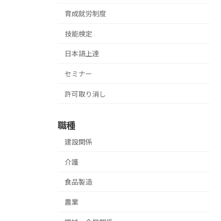
育成就労制度
技能検定
日本語上達
セミナー
許可取り消し
職種
建設関係
介護
食品製造
農業