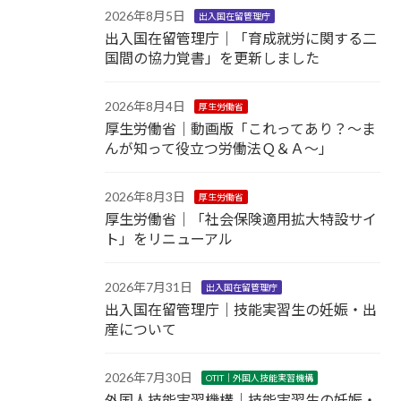
2026年8月5日
出入国在留管理庁
出入国在留管理庁｜「育成就労に関する二
国間の協力覚書」を更新しました
2026年8月4日
厚生労働省
厚生労働省｜動画版「これってあり？～ま
んが知って役立つ労働法Ｑ＆Ａ～」
2026年8月3日
厚生労働省
厚生労働省｜「社会保険適用拡大特設サイ
ト」をリニューアル
2026年7月31日
出入国在留管理庁
出入国在留管理庁｜技能実習生の妊娠・出
産について
2026年7月30日
OTIT｜外国人技能実習機構
外国人技能実習機構｜技能実習生の妊娠・