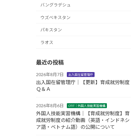
バングラデシュ
ウズベキスタン
パキスタン
ラオス
最近の投稿
2026年8月7日
出入国在留管理庁
出入国在留管理庁｜【更新】育成就労制度
Ｑ＆Ａ
2026年8月6日
OTIT｜外国人技能実習機構
外国人技能実習機構｜【育成就労制度】育
成就労制度の紹介動画（英語・インドネシ
ア語・ベトナム語）の公開について