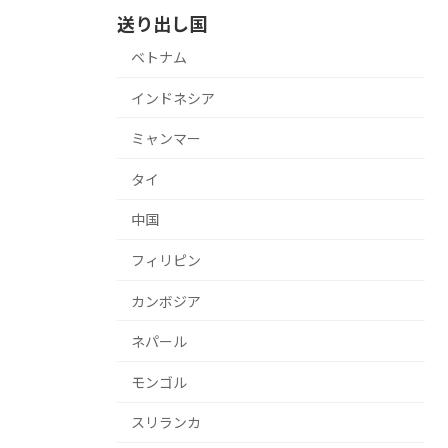
送り出し国
ベトナム
インドネシア
ミャンマー
タイ
中国
フィリピン
カンボジア
ネパール
モンゴル
スリランカ