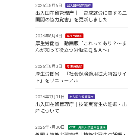
2026年8月5日
出入国在留管理庁
出入国在留管理庁｜「育成就労に関する二
国間の協力覚書」を更新しました
2026年8月4日
厚生労働省
厚生労働省｜動画版「これってあり？～ま
んが知って役立つ労働法Ｑ＆Ａ～」
2026年8月3日
厚生労働省
厚生労働省｜「社会保険適用拡大特設サイ
ト」をリニューアル
2026年7月31日
出入国在留管理庁
出入国在留管理庁｜技能実習生の妊娠・出
産について
2026年7月30日
OTIT｜外国人技能実習機構
外国人技能実習機構｜技能実習生の妊娠・