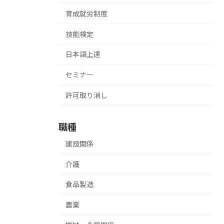
育成就労制度
技能検定
日本語上達
セミナー
許可取り消し
職種
建設関係
介護
食品製造
農業