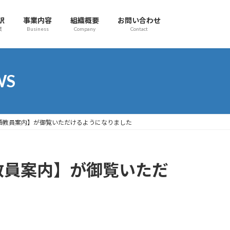
訳
事業内容
組織概要
お問い合わせ
業
Business
Company
Contact
WS
語教員案内】が御覧いただけるようになりました
教員案内】が御覧いただ