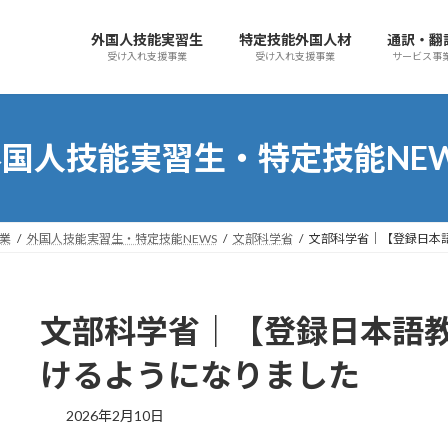
外国人技能実習生
特定技能外国人材
通訳・翻
受け入れ支援事業
受け入れ支援事業
サービス事
国人技能実習生・特定技能NE
事業
外国人技能実習生・特定技能NEWS
文部科学省
文部科学省｜【登録日本
文部科学省｜【登録日本語
けるようになりました
最
2026年2月10日
終