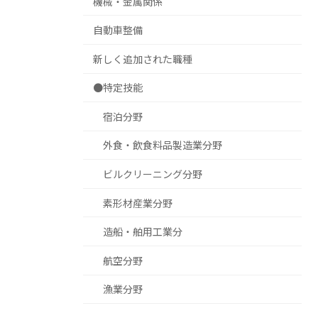
機械・金属関係
自動車整備
新しく追加された職種
●特定技能
宿泊分野
外食・飲食料品製造業分野
ビルクリーニング分野
素形材産業分野
造船・舶用工業分
航空分野
漁業分野