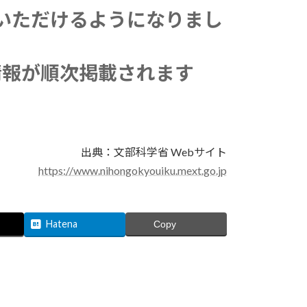
いただけるようになりまし
情報が順次掲載されます
出典：文部科学省 Webサイト
https://www.nihongokyouiku.mext.go.jp
Hatena
Copy