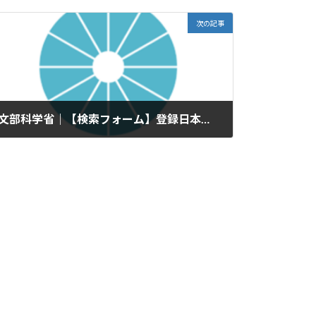
次の記事
文部科学省｜【検索フォーム】登録日本語教員案内
2026年2月12日