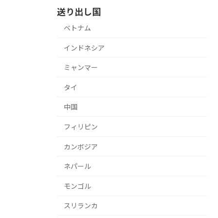
送り出し国
ベトナム
インドネシア
ミャンマー
タイ
中国
フィリピン
カンボジア
ネパール
モンゴル
スリランカ