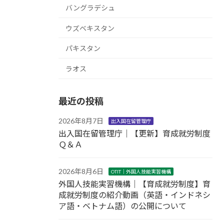
バングラデシュ
ウズベキスタン
パキスタン
ラオス
最近の投稿
2026年8月7日
出入国在留管理庁
出入国在留管理庁｜【更新】育成就労制度
Ｑ＆Ａ
2026年8月6日
OTIT｜外国人技能実習機構
外国人技能実習機構｜【育成就労制度】育
成就労制度の紹介動画（英語・インドネシ
ア語・ベトナム語）の公開について