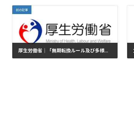
前の記事
厚生労働省｜「無期転換ルール及び多様な正社員等の労働契約関係の明確化に関する考え方と裁判例」を公表しました
2026年2月9日